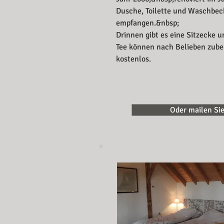
Dusche, Toilette und Waschbec
empfangen.&nbsp;
Drinnen gibt es eine Sitzecke 
Tee können nach Belieben zube
kostenlos.
Oder mailen Sie