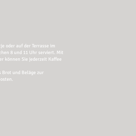
e oder auf der Terrasse im
chen 8 und 11 Uhr serviert. Mit
 können Sie jederzeit Kaffee
s Brot und Beläge zur
Kosten.