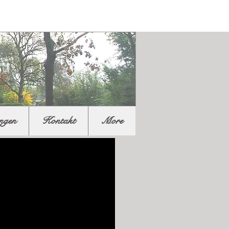
ngen
Kontakt
More